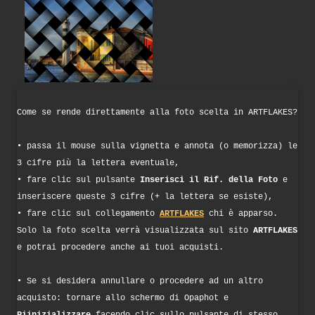
Come se rende direttamente alla foto scelta in ARTFLAKES?
• passa il mouse sulla vignetta e annota (o memorizza) le
3 cifre più la lettera eventuale,
• fare clic sul pulsante
Inserisci il Rif. della Foto
e
inseriscere queste 3 cifre (+ la lettera se esiste),
• fare clic sul collegamento
ARTFLAKES
chi è apparso.
Solo la foto scelta verrà visualizzata sul sito
ARTFLAKES
e potrai procedere anche ai tuoi acquisti.
• Se si desidera annullare o procedere ad un altro
acquisto: tornare allo schermo di Opaphot e